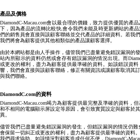
產品及價格
DiamondC-Macau.com
會以最合理的價錢，致力提供優質的產品
下，因為產品的流轉比較快,會令我們未能及時更新網站的產
們的銷售員會直接與該顧客聯絡並交代產品的詳細資料。若我
我們將會為顧客提供其他相類似的產品讓顧客選擇。
由於本網站都是由人手操作，儘管我們已盡量避免錯誤漏洞的
站內所顯示的資料仍然或會存有錯誤漏洞的情況出現。而
Diam
或更改的權利，盡力為顧客提供最準確的資料。如該錯誤資料
響，我們會直接與該顧客聯絡，修正有關資訊或讓顧客取消其
與我們聯絡。
DiamondC.com的資料
DiamondC-Macau.com
竭力為顧客提供最完整及準確的資料，但
和不相同的電腦顯示屏設定等原因，會引致實質設定與顧客於
異。
儘管我們已盡量避免錯誤漏洞的發生，但錯誤漏洞的情況仍難
會保留一切糾正或更改的權利，盡力為顧客提供最準確的資料
我們尋求協助。如該情況對顧客造成任何不便，
DiamondC-Maca