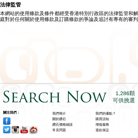
法律監管
本網站的使用條款及條件都經受香港特別行政區的法律監管和
庭對於任何關於使用條款及訂購條款的爭論及追討有專有的審判
1,286顆
可供挑選
關注我們：
我們簡介
我們的優點？
關於鑽石
購買須知
鑽石價格細說
增值服務
常見問題
退款保証