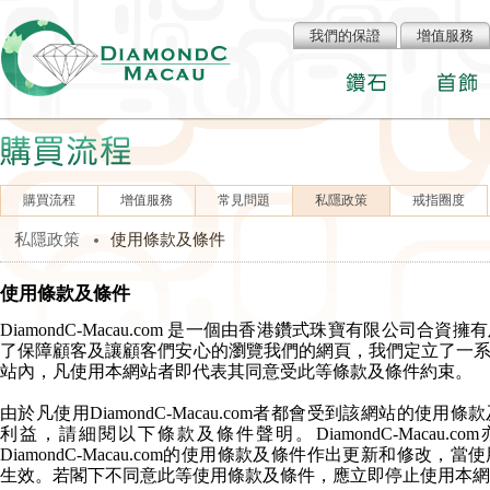
我們的保證
增值服務
購買流程
增值服務
常見問題
私隱政策
戒指圈度
私隱政策
使用條款及條件
使用條款及條件
DiamondC-Macau.com
是一個由香港鑽式珠寶有限公司合資擁有
了保障顧客及讓顧客們安心的瀏覽我們的網頁，我們定立了一
站內，凡使用本網站者即代表其同意受此等條款及條件約束。
由於凡使用
DiamondC-Macau.com
者都會受到該網站的使用條款
利益，請細閱以下條款及條件聲明。
DiamondC-Macau.com
DiamondC-Macau.com
的使用條款及條件作出更新和修改，當使
生效。若閣下不同意此等使用條款及條件，應立即停止使用本網