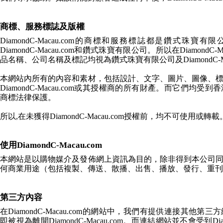
商標、服務標誌及版權
DiamondC-Macau.com
的商標和服務標誌都是鑽式珠寶有限公
DiamondC-Macau.com
和鑽式珠寶有限公司。所以在
DiamondC-M
品名稱、公司名稱及標記均視為鑽式珠寶有限公司及
DiamondC-
本網站內所有的內容和素材，包括設計、文字、圖片、圖像、
DiamondC-Macau.com
或其授權商的所有財產。而它們均受到香
商標法律保護。
所以,在未獲得
DiamondC-Macau.com
授權前，均不可使用或轉載
使用DiamondC-Macau.com
本網站是以購物媒介及發佈網上資訊為目的，除非得到本公司
何商業用途（包括複製、傳送、散播、出售、播放、發行、重刊
第三方內容
在
DiamondC-Macau.com
的網站中，我們有提供連接其他第三方
即被視為離開
DiamondC-Macau.com
。而連結網站並不會受到
Di