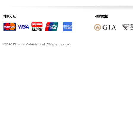
付款方法
相關鏈接
©2026 Diamond Collection Ltd. All rights reserved.